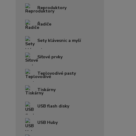
Reproduktory
Řadiče
Sety klávesnic a myší
Síťové prvky
Teplovodivé pasty
Tiskárny
USB flash disky
USB Huby