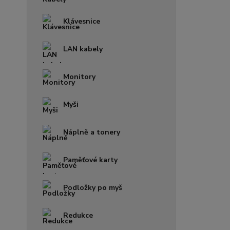
Klávesnice
LAN kabely
Monitory
Myši
Náplně a tonery
Paměťové karty
Podložky po myš
Redukce