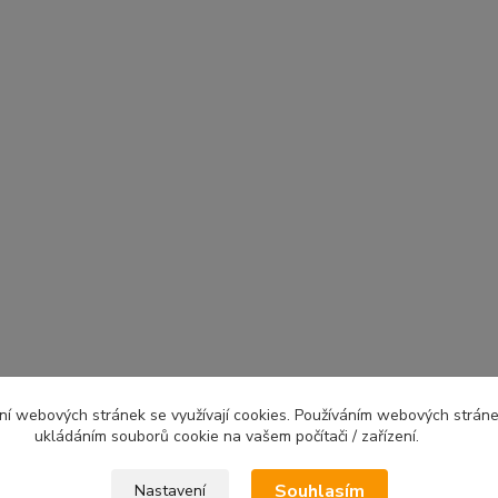
ní webových stránek se využívají cookies. Používáním webových stráne
ukládáním souborů cookie na vašem počítači / zařízení.
Souhlasím
Nastavení