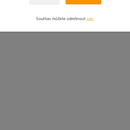
Souhlas můžete odmítnout
zde
.