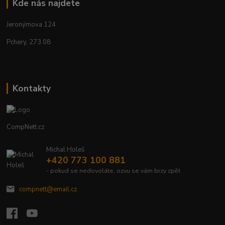
Kde nás najdete
Jeronýmova 124
Pchery, 273 08
Kontakty
CompNett.cz
Michal Holeš
+420 773 100 881
- pokud se nedovoláte, ozvu se vám brzy zpět
compnett@email.cz