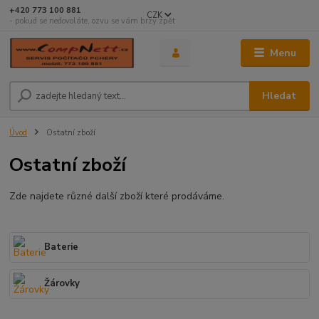
+420 773 100 881
CZK
- pokud se nedovoláte, ozvu se vám brzy zpět
Menu
Hledat
Úvod
Ostatní zboží
Ostatní zboží
Zde najdete různé další zboží které prodáváme.
Baterie
Žárovky