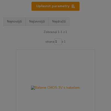
Upřesnit parametry
Nejnovější
Nejlevnější
Nejdražší
Zobrazuji 1-1 z 1
strana
z 1