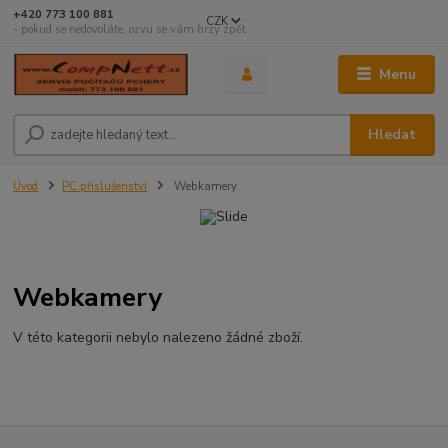
+420 773 100 881
CZK
- pokud se nedovoláte, ozvu se vám brzy zpět
Menu
Hledat
Úvod
PC příslušenství
Webkamery
Webkamery
V této kategorii nebylo nalezeno žádné zboží.