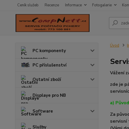
Ceník služeb
Recenze
Informace
Fotogalerie
Kon
Úvod
I
PC komponenty
Servi
PC příslušenství
Vážení z
Ostatní zboží
zde je p
servisní
Displaye pro NB
a) Původ
Software
Za původ
servisní
Služby
(Vámi do