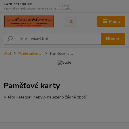
+420 773 100 881
CZK
- pokud se nedovoláte, ozvu se vám brzy zpět
Menu
Hledat
Úvod
PC příslušenství
Paměťové karty
Paměťové karty
V této kategorii nebylo nalezeno žádné zboží.