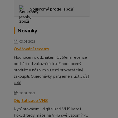
Soukromý prodej zboží
Novinky
03.01.2023
Ověřování recenzí
Hodnocení s odznakem Ověřená recenze
pochází od zákazníků, kteří hodnocený
produkt u nás v minulosti prokazatelně
zakoupili. Objednávky párujeme s účt...
číst
celé
20.01.2021
Digitalizace VHS
Nyní provádím i digitalizaci VHS kazet.
Pokud tedy máte na VHS své vzpomínky,