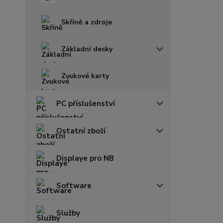
Skříně a zdroje
Základní desky
Zvukové karty
PC příslušenství
Ostatní zboží
Displaye pro NB
Software
Služby