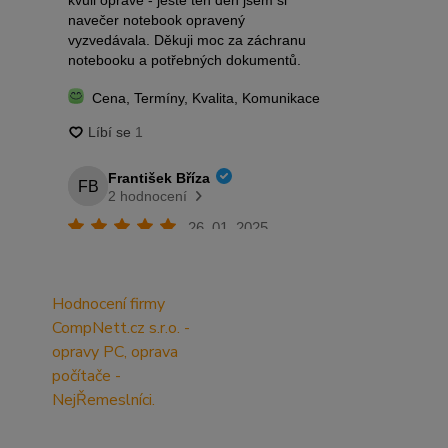
Hodnocení firmy
CompNett.cz s.r.o. -
opravy PC, oprava
počítače -
NejŘemeslníci.