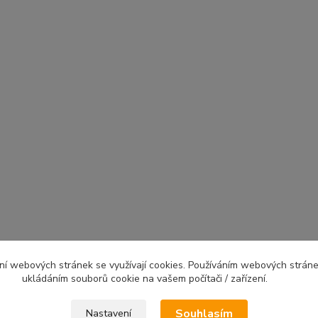
ní webových stránek se využívají cookies. Používáním webových stráne
ukládáním souborů cookie na vašem počítači / zařízení.
Souhlasím
Nastavení