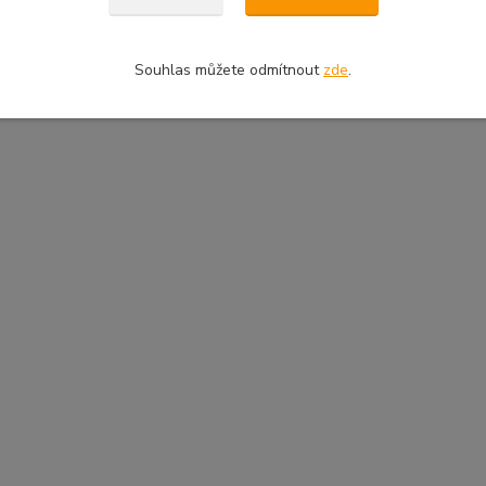
Souhlas můžete odmítnout
zde
.