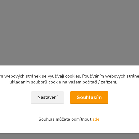
ní webových stránek se využívají cookies. Používáním webových stráne
ukládáním souborů cookie na vašem počítači / zařízení.
Souhlasím
Nastavení
Souhlas můžete odmítnout
zde
.