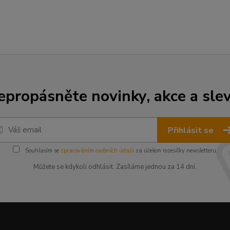
epropásněte novinky, akce a slev
Přihlásit se
Souhlasím se
zpracováním osobních údajů
za účelem rozesílky newsletteru.
Můžete se kdykoli odhlásit. Zasíláme jednou za 14 dní.