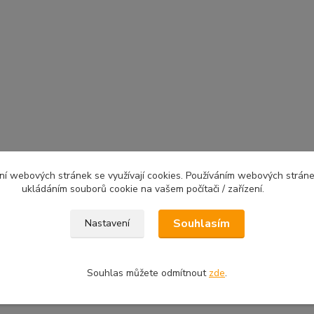
ní webových stránek se využívají cookies. Používáním webových stráne
ukládáním souborů cookie na vašem počítači / zařízení.
Souhlasím
Nastavení
Souhlas můžete odmítnout
zde
.