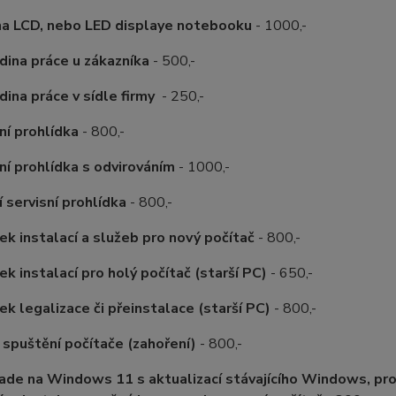
a LCD, nebo LED displaye notebooku
- 1000,-
dina práce u zákazníka
- 500,-
dina práce v sídle firmy
- 250,-
ní prohlídka
- 800,-
ní prohlídka s odvirováním
- 1000,-
 servisní prohlídka
- 800,-
ek instalací a služeb pro nový počítač
- 800,-
ek instalací pro holý počítač (starší PC)
- 650,-
ek legalizace či přeinstalace (starší PC)
- 800,-
 spuštění počítače (zahoření)
- 800,-
ade na Windows 11 s aktualizací stávajícího Windows, pro