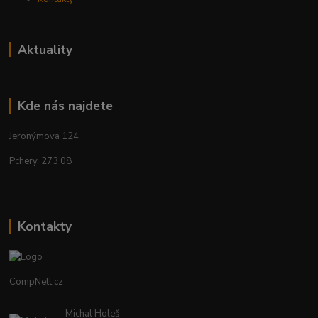
Aktuality
Kde nás najdete
Jeronýmova 124
Pchery, 273 08
Kontakty
CompNett.cz
Michal Holeš